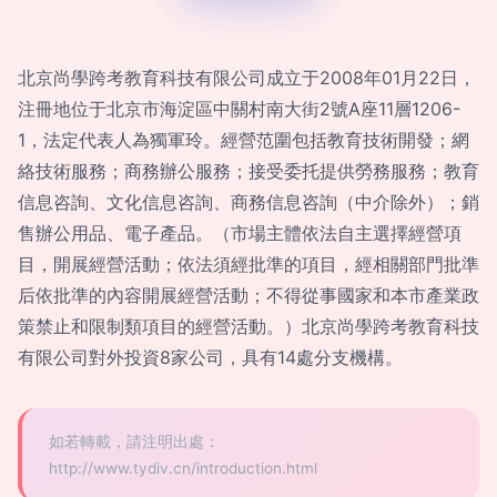
北京尚學跨考教育科技有限公司成立于2008年01月22日，
注冊地位于北京市海淀區中關村南大街2號A座11層1206-
1，法定代表人為獨軍玲。經營范圍包括教育技術開發；網
絡技術服務；商務辦公服務；接受委托提供勞務服務；教育
信息咨詢、文化信息咨詢、商務信息咨詢（中介除外）；銷
售辦公用品、電子產品。（市場主體依法自主選擇經營項
目，開展經營活動；依法須經批準的項目，經相關部門批準
后依批準的內容開展經營活動；不得從事國家和本市產業政
策禁止和限制類項目的經營活動。）北京尚學跨考教育科技
有限公司對外投資8家公司，具有14處分支機構。
如若轉載，請注明出處：
http://www.tydiv.cn/introduction.html